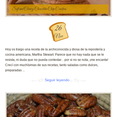
Soft and Chewy Chocolate Chip Cookies
26
Nov
Hoy os traigo una receta de la archiconocida y diosa de la repostería y
cocina americana, Martha Stewart. Parece que no hay nada que se le
resista, ni duda que no pueda contestar…por si no se nota, ¡me encanta!
Crecí con muchísimas de sus recetas, tanto saladas como dulces,
preparadas ...
Seguir leyendo...