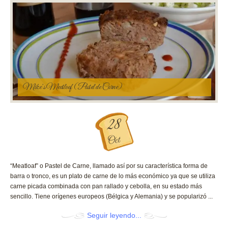
Mike’s Meatloaf (Pastel de Carne)
28
Oct
“Meatloaf” o Pastel de Carne, llamado así por su característica forma de
barra o tronco, es un plato de carne de lo más económico ya que se utiliza
carne picada combinada con pan rallado y cebolla, en su estado más
sencillo. Tiene orígenes europeos (Bélgica y Alemania) y se popularizó ...
Seguir leyendo...