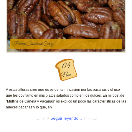
Pacanas Tostadas al Curry
04
Nov
A estas alturas creo que es evidente mi pasión por las pacanas y el uso
que les doy tanto en mis platos salados como en los dulces. En mi post de
“Muffins de Canela y Pacanas” os explico un poco las características de las
nueces pacanas y lo que, en ...
Seguir leyendo...