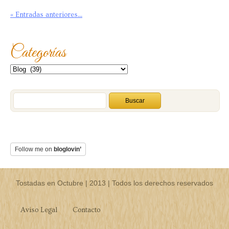
« Entradas anteriores...
Categorías
Follow me on
bloglovin’
Tostadas en Octubre | 2013 | Todos los derechos reservados
Aviso Legal
Contacto