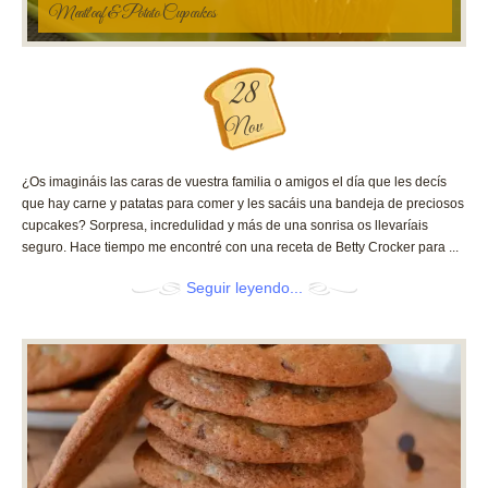
Meatloaf & Potato Cupcakes
28
Nov
¿Os imagináis las caras de vuestra familia o amigos el día que les decís
que hay carne y patatas para comer y les sacáis una bandeja de preciosos
cupcakes? Sorpresa, incredulidad y más de una sonrisa os llevaríais
seguro. Hace tiempo me encontré con una receta de Betty Crocker para ...
Seguir leyendo...