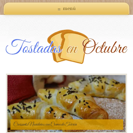
menú
Croissants Navideños con Crema de Turrón