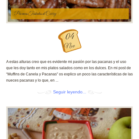
Pacanas Tostadas al Curry
04
Nov
A estas alturas creo que es evidente mi pasión por las pacanas y el uso
que les doy tanto en mis platos salados como en los dulces. En mi post de
“Muffins de Canela y Pacanas” os explico un poco las características de las
nueces pacanas y lo que, en ...
Seguir leyendo...