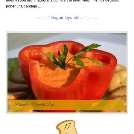
además son aficionados a la comida y al buen vino. Hemos decidido
poner una bandeja ...
Seguir leyendo...
Pimiento – Cheddar Dip
17