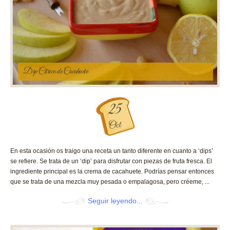
Dip Cítrico de Cacahuete
25
Oct
En esta ocasión os traigo una receta un tanto diferente en cuanto a ‘dips’
se refiere. Se trata de un ‘dip’ para disfrutar con piezas de fruta fresca. El
ingrediente principal es la crema de cacahuete. Podrías pensar entonces
que se trata de una mezcla muy pesada o empalagosa, pero créeme, ...
Seguir leyendo...