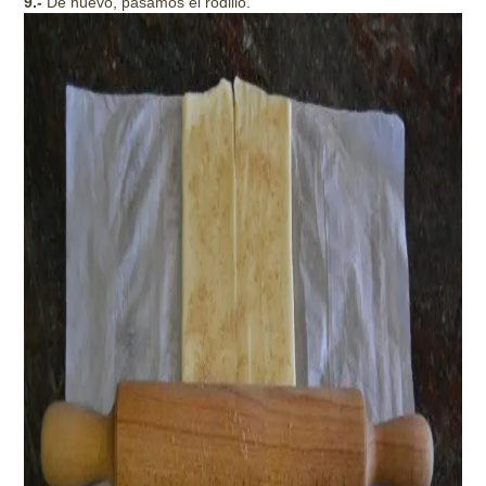
9.-
De nuevo, pasamos el rodillo.