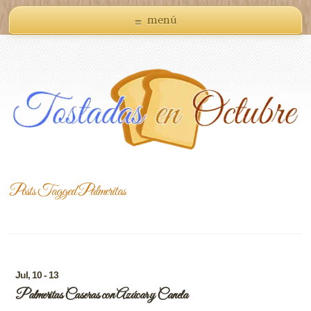
menú
Posts Tagged
Palmeritas
Jul, 10 - 13
Palmeritas Caseras con Azúcar y Canela