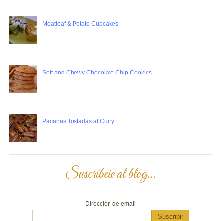
Meatloaf & Potato Cupcakes
Soft and Chewy Chocolate Chip Cookies
Pacanas Tostadas al Curry
Suscríbete al blog...
Dirección de email
Suscribir