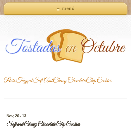
menú
Posts Tagged
Soft And Chewy Chocolate Chip Cookies
Nov, 26 - 13
Soft and Chewy Chocolate Chip Cookies