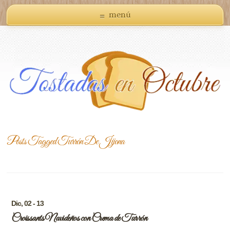
menú
Posts Tagged
Turrón De Jijona
Dic, 02 - 13
Croissants Navideños con Crema de Turrón