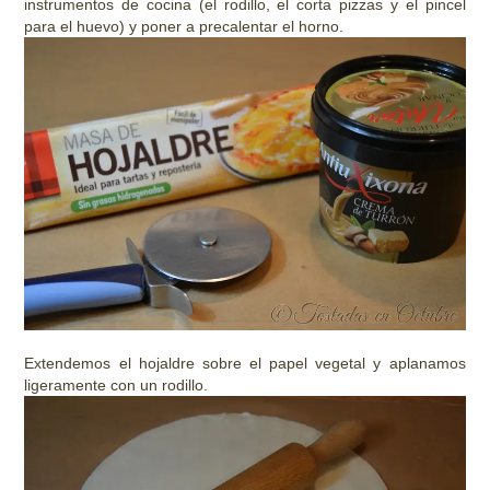
instrumentos de cocina (el rodillo, el corta pizzas y el pincel
para el huevo) y poner a precalentar el horno.
Extendemos el hojaldre sobre el papel vegetal y aplanamos
ligeramente con un rodillo.