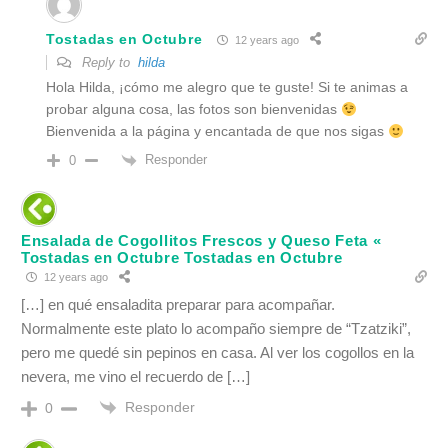
Tostadas en Octubre
12 years ago
Reply to
hilda
Hola Hilda, ¡cómo me alegro que te guste! Si te animas a
probar alguna cosa, las fotos son bienvenidas
Bienvenida a la página y encantada de que nos sigas
Responder
0
Ensalada de Cogollitos Frescos y Queso Feta «
Tostadas en Octubre Tostadas en Octubre
12 years ago
[…] en qué ensaladita preparar para acompañar.
Normalmente este plato lo acompaño siempre de “Tzatziki”,
pero me quedé sin pepinos en casa. Al ver los cogollos en la
nevera, me vino el recuerdo de […]
Responder
0