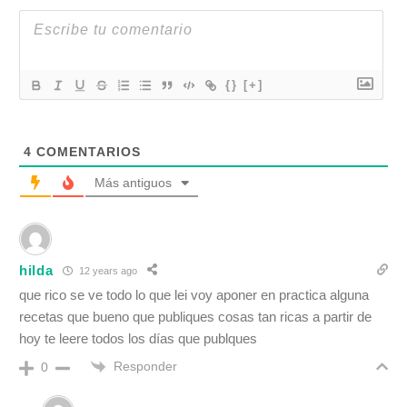
{}
[+]
4
COMENTARIOS
Más antiguos
hilda
12 years ago
que rico se ve todo lo que lei voy aponer en practica alguna
recetas que bueno que publiques cosas tan ricas a partir de
hoy te leere todos los días que publques
Responder
0