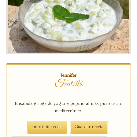
Jennifer
Tzatziki
Ensalada griega de yogur y pepino al más puro estilo
mediterráneo.
Imprimir receta
Guardar receta