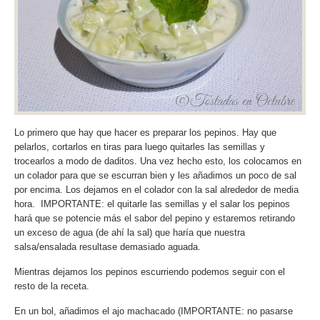
Lo primero que hay que hacer es preparar los pepinos. Hay que
pelarlos, cortarlos en tiras para luego quitarles las semillas y
trocearlos a modo de daditos. Una vez hecho esto, los colocamos en
un colador para que se escurran bien y les añadimos un poco de sal
por encima. Los dejamos en el colador con la sal alrededor de media
hora. IMPORTANTE: el quitarle las semillas y el salar los pepinos
hará que se potencie más el sabor del pepino y estaremos retirando
un exceso de agua (de ahí la sal) que haría que nuestra
salsa/ensalada resultase demasiado aguada.
Mientras dejamos los pepinos escurriendo podemos seguir con el
resto de la receta.
En un bol, añadimos el ajo machacado (IMPORTANTE: no pasarse