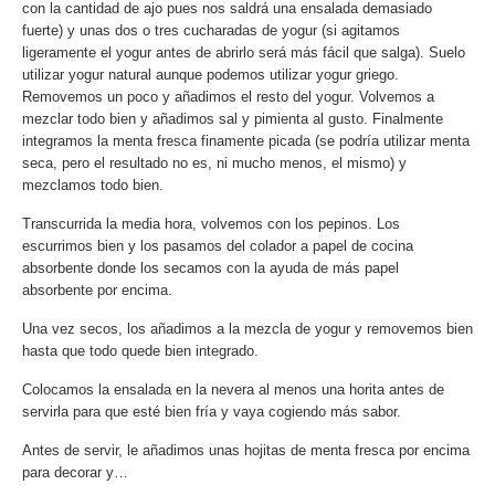
con la cantidad de ajo pues nos saldrá una ensalada demasiado
fuerte) y unas dos o tres cucharadas de yogur (si agitamos
ligeramente el yogur antes de abrirlo será más fácil que salga). Suelo
utilizar yogur natural aunque podemos utilizar yogur griego.
Removemos un poco y añadimos el resto del yogur. Volvemos a
mezclar todo bien y añadimos sal y pimienta al gusto. Finalmente
integramos la menta fresca finamente picada (se podría utilizar menta
seca, pero el resultado no es, ni mucho menos, el mismo) y
mezclamos todo bien.
Transcurrida la media hora, volvemos con los pepinos. Los
escurrimos bien y los pasamos del colador a papel de cocina
absorbente donde los secamos con la ayuda de más papel
absorbente por encima.
Una vez secos, los añadimos a la mezcla de yogur y removemos bien
hasta que todo quede bien integrado.
Colocamos la ensalada en la nevera al menos una horita antes de
servirla para que esté bien fría y vaya cogiendo más sabor.
Antes de servir, le añadimos unas hojitas de menta fresca por encima
para decorar y…