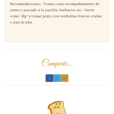
Recomendaciones:
- Tomar como acompañamiento de
carne o pescado a la parrilla, barbacoa, etc.
- Servir
como ‘dip’ y tomar junto con verduritas frescas crudas
o pan de pita.
Comparte...
f
t
@
22