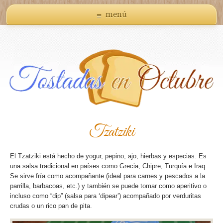
menú
Tzatziki
El Tzatziki está hecho de yogur, pepino, ajo, hierbas y especias. Es
una salsa tradicional en países como Grecia, Chipre, Turquía e Iraq.
Se sirve fría como acompañante (ideal para carnes y pescados a la
parrilla, barbacoas, etc.) y también se puede tomar como aperitivo o
incluso como “dip” (salsa para ‘dipear’) acompañado por verduritas
crudas o un rico pan de pita.