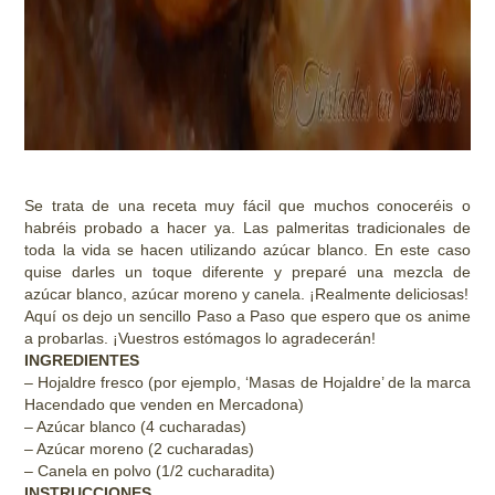
Se trata de una receta muy fácil que muchos conoceréis o
habréis probado a hacer ya. Las palmeritas tradicionales de
toda la vida se hacen utilizando azúcar blanco. En este caso
quise darles un toque diferente y preparé una mezcla de
azúcar blanco, azúcar moreno y canela. ¡Realmente deliciosas!
Aquí os dejo un sencillo Paso a Paso que espero que os anime
a probarlas. ¡Vuestros estómagos lo agradecerán!
INGREDIENTES
– Hojaldre fresco (por ejemplo, ‘Masas de Hojaldre’ de la marca
Hacendado que venden en Mercadona)
– Azúcar blanco (4 cucharadas)
– Azúcar moreno (2 cucharadas)
– Canela en polvo (1/2 cucharadita)
INSTRUCCIONES