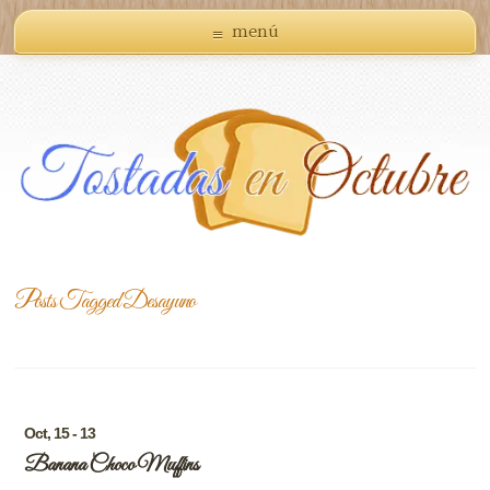
menú
Posts Tagged
Desayuno
Oct, 15 - 13
Banana Choco Muffins