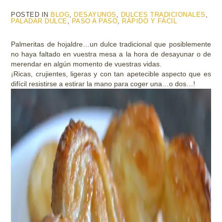
POSTED IN
BLOG
,
DESAYUNOS
,
DULCES TRADICIONALES
,
PALADAR DULCE
,
PASO A PASO
,
RÁPIDO Y FÁCIL
Palmeritas de hojaldre…un dulce tradicional que posiblemente
no haya faltado en vuestra mesa a la hora de desayunar o de
merendar en algún momento de vuestras vidas.
¡Ricas, crujientes, ligeras y con tan apetecible aspecto que es
difícil resistirse a estirar la mano para coger una…o dos…!