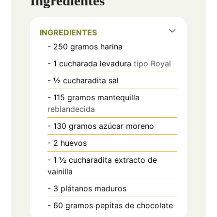
Ingredientes
INGREDIENTES
- 250 gramos harina
- 1 cucharada levadura
tipo Royal
- ½ cucharadita sal
- 115 gramos mantequilla
reblandecida
- 130 gramos azúcar moreno
- 2 huevos
- 1 ½ cucharadita extracto de
vainilla
- 3 plátanos maduros
- 60 gramos pepitas de chocolate