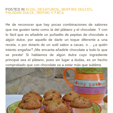
POSTED IN
BLOG
,
DESAYUNOS
,
MUFFINS DULCES
,
PALADAR DULCE
,
RÁPIDO Y FÁCIL
He de reconocer que hay pocas combinaciones de sabores
que me gusten tanto como la del plátano y el chocolate. Y con
lo fácil que es añadirle un puñadito de pepitas de chocolate a
algún dulce, por aquello de darle un toque diferente a una
receta, o por dotarlo de un sutil sabor a cacao, o… ¿a quién
intento engañar? ¡Me encanta añadirle chocolate a todo lo que
se preste! Si hablamos de algún dulce cuyo ingrediente
principal sea el plátano, pues sin lugar a dudas, es un hecho
comprobado que con chocolate va a estar más que sublime.